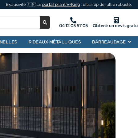
Exclusivité 🇫🇷 Le
portail pliant V-King
: ultra rapide, ultra robuste.
04 12 05 57 05
Obtenir un devis gratu
NNELLES
RIDEAUX MÉTALLIQUES
BARREAUDAGE