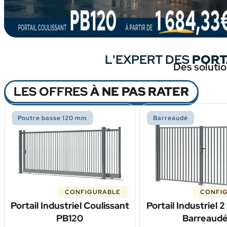
L'EXPERT DES
PORT
Des solutio
LES OFFRES
À NE PAS RATER
Poutre basse 120 mm
Barreaudé
CONFIGURABLE
CONFI
Portail Industriel Coulissant
Portail Industriel 
PB120
Barreaud