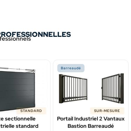
PROFESSIONNELLES
ofessionnels
Barreaudé
STANDARD
SUR-MESURE
e sectionnelle
Portail Industriel 2 Vantaux
trielle standard
Bastion Barreaudé